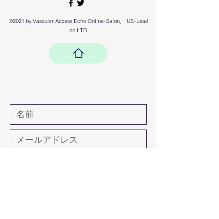
©2021 by
Vascular Access
Echo Online-Salon． US-Lead
co,LTD
ファイル添付が必要な場合は
vaecho@us-lead.com
までお送りくださ
い。